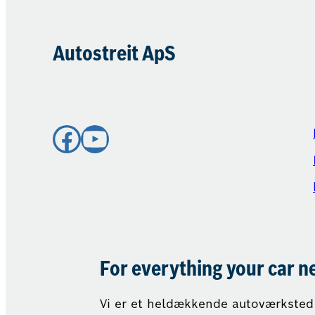
Autostreit ApS
Facebook
YouTube
For everything your car n
Vi er et heldækkende autoværksted 