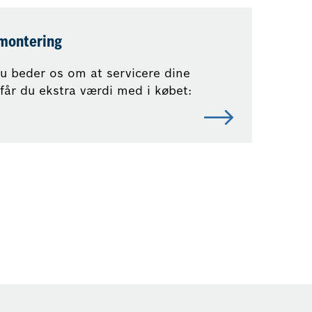
ontering
u beder os om at servicere dine
får du ekstra værdi med i købet: