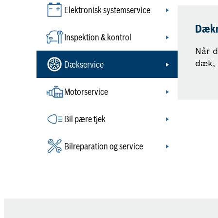
Elektronisk systemservice
Dækm
Inspektion & kontrol
Når d
dæk, 
Dækservice
Motorservice
Bil pære tjek
Bilreparation og service