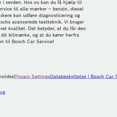
i verden. Hos os kan du få hjælp til
ervice til alle mærker – benzin, diesel
nikere kan udføre diagnosticering og
schs avancerede testteknik. Vi bruger
ret kvalitet. Det betyder, at du får den
dit bilmærke, og at du kører herfra
n til Bosch Car Service!
eholdes
Privacy Settings
Databeskyttelse | Bosch Car 
ice