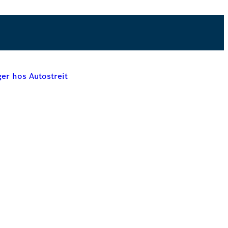
Book online
ger hos Autostreit