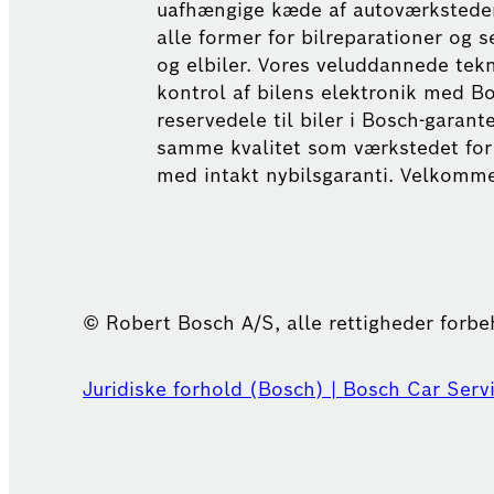
uafhængige kæde af autoværksteder 
alle former for bilreparationer og s
og elbiler. Vores veluddannede tek
kontrol af bilens elektronik med Bo
reservedele til biler i Bosch-garante
samme kvalitet som værkstedet for 
med intakt nybilsgaranti. Velkomme
© Robert Bosch A/S, alle rettigheder forb
Juridiske forhold (Bosch) | Bosch Car Serv