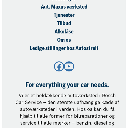
Aut. Maxus værksted
Tjenester
Tilbud
Alkolåse
Om os
Ledige stillinger hos Autostreit
Facebook
YouTube
For everything your car needs.
Vi er et heldækkende autoværksted i Bosch
Car Service – den største uafhængige kæde af
autoværksteder i verden. Hos os kan du få
hjælp til alle former for bilreparationer og
service til alle mærker – benzin, diesel og