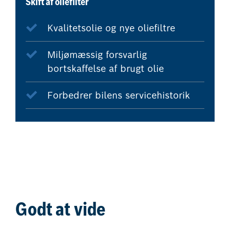
Skift af oliefilter
Kvalitetsolie og nye oliefiltre
Miljømæssig forsvarlig
bortskaffelse af brugt olie
Forbedrer bilens servicehistorik
Godt at vide