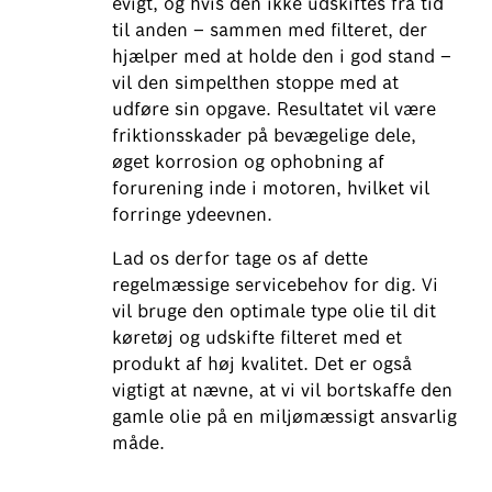
evigt, og hvis den ikke udskiftes fra tid
til anden – sammen med filteret, der
hjælper med at holde den i god stand –
vil den simpelthen stoppe med at
udføre sin opgave. Resultatet vil være
friktionsskader på bevægelige dele,
øget korrosion og ophobning af
forurening inde i motoren, hvilket vil
forringe ydeevnen.
Lad os derfor tage os af dette
regelmæssige servicebehov for dig. Vi
vil bruge den optimale type olie til dit
køretøj og udskifte filteret med et
produkt af høj kvalitet. Det er også
vigtigt at nævne, at vi vil bortskaffe den
gamle olie på en miljømæssigt ansvarlig
måde.