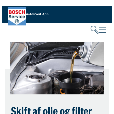
Autostreit ApS
Skift af olie og filter