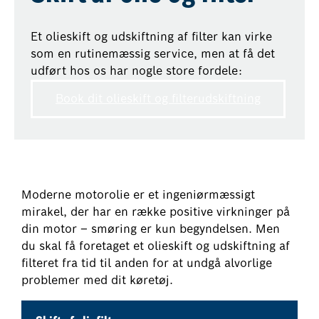
Et olieskift og udskiftning af filter kan virke
som en rutinemæssig service, men at få det
udført hos os har nogle store fordele:
Book dit olieskift og filterudskiftning
Moderne motorolie er et ingeniørmæssigt
mirakel, der har en række positive virkninger på
din motor – smøring er kun begyndelsen. Men
du skal få foretaget et olieskift og udskiftning af
filteret fra tid til anden for at undgå alvorlige
problemer med dit køretøj.