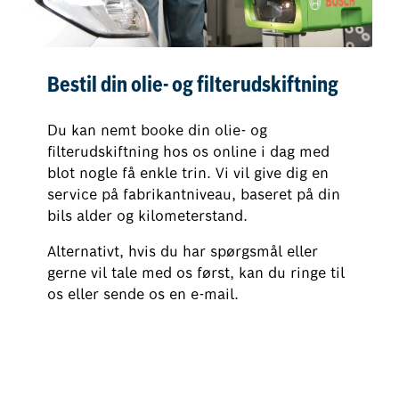
Bestil din olie- og filterudskiftning
Du kan nemt booke din olie- og
filterudskiftning hos os online i dag med
blot nogle få enkle trin. Vi vil give dig en
service på fabrikantniveau, baseret på din
bils alder og kilometerstand.
Alternativt, hvis du har spørgsmål eller
gerne vil tale med os først, kan du ringe til
os eller sende os en e-mail.
Book din olie- og filterudskiftning