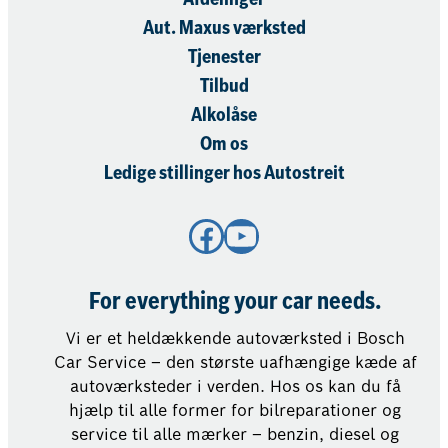
Afdelinger
Aut. Maxus værksted
Tjenester
Tilbud
Alkolåse
Om os
Ledige stillinger hos Autostreit
Facebook
YouTube
For everything your car needs.
Vi er et heldækkende autoværksted i Bosch
Car Service – den største uafhængige kæde af
autoværksteder i verden. Hos os kan du få
hjælp til alle former for bilreparationer og
service til alle mærker – benzin, diesel og