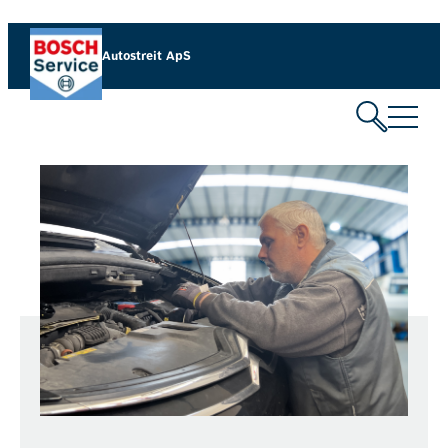
Autostreit ApS