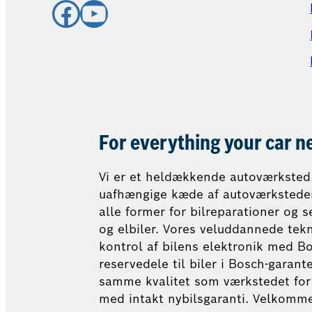
Facebook
YouTube
For everything your car n
Vi er et heldækkende autoværksted 
uafhængige kæde af autoværksteder 
alle former for bilreparationer og s
og elbiler. Vores veluddannede tek
kontrol af bilens elektronik med Bo
reservedele til biler i Bosch-garante
samme kvalitet som værkstedet for 
med intakt nybilsgaranti. Velkomme