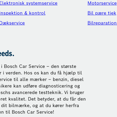
Elektronisk systemservice
Motorservice
Inspektion & kontrol
Bil pære tjek
Dækservice
Bilreparation
eeds.
i Bosch Car Service – den største
i verden. Hos os kan du få hjælp til
ervice til alle mærker – benzin, diesel
nikere kan udføre diagnosticering og
schs avancerede testteknik. Vi bruger
ret kvalitet. Det betyder, at du får den
dit bilmærke, og at du kører herfra
n til Bosch Car Service!