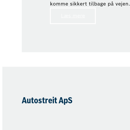
komme sikkert tilbage på vejen
Læs mere
Autostreit ApS