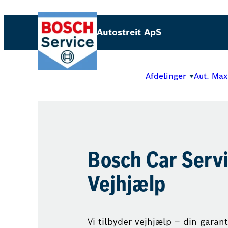
Autostreit ApS
Afdelinger
Aut. Max
Bosch Car Serv
Vejhjælp
Vi tilbyder vejhjælp – din garant