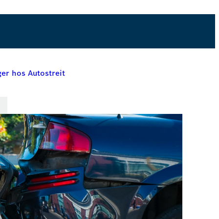
Book online
ger hos Autostreit