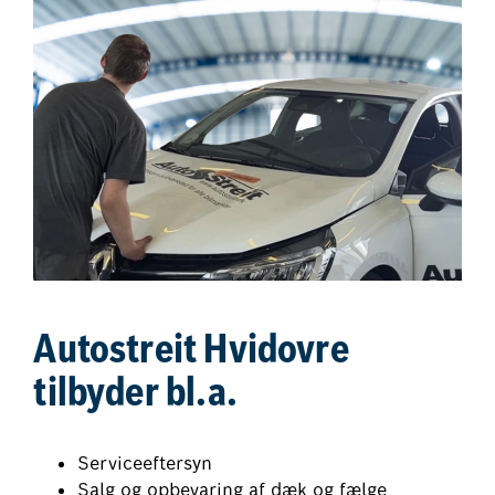
Autostreit Hvidovre
tilbyder bl.a.
Serviceeftersyn
Salg og opbevaring af dæk og fælge