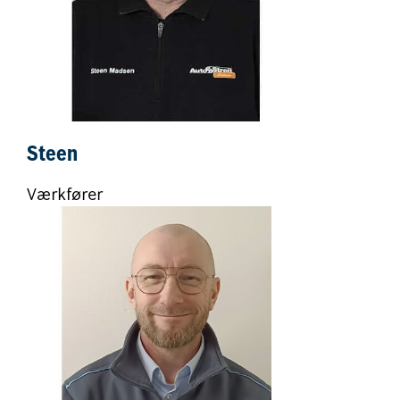
Steen
Værkfører