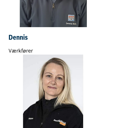
Dennis
Værkfører