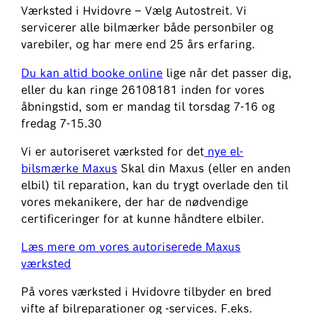
Værksted i Hvidovre – Vælg Autostreit. Vi
servicerer alle bilmærker både personbiler og
varebiler, og har mere end 25 års erfaring.
Du kan altid booke online
lige når det passer dig,
eller du kan ringe 26108181 inden for vores
åbningstid, som er mandag til torsdag 7-16 og
fredag 7-15.30
Vi er autoriseret værksted for det
nye el-
bilsmærke Maxus
Skal din Maxus (eller en anden
elbil) til reparation, kan du trygt overlade den til
vores mekanikere, der har de nødvendige
certificeringer for at kunne håndtere elbiler.
Læs mere om vores autoriserede Maxus
værksted
På vores værksted i Hvidovre tilbyder en bred
vifte af bilreparationer og -services. F.eks.