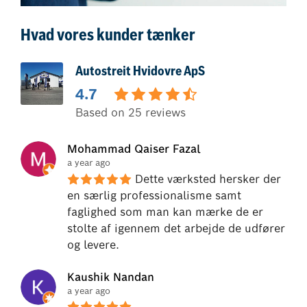
Hvad vores kunder tænker
Autostreit Hvidovre ApS
4.7
Based on 25 reviews
Mohammad Qaiser Fazal
a year ago
Dette værksted hersker der 
en særlig professionalisme samt 
faglighed som man kan mærke de er 
stolte af igennem det arbejde de udfører 
og levere.
Kaushik Nandan
a year ago